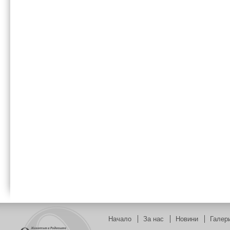
Начало
За нас
Новини
Галер