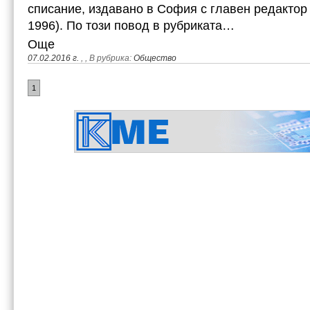
списание, издавано в София с главен редактор
1996). По този повод в рубриката…
Още
07.02.2016 г.
,
, В рубрика:
Общество
1