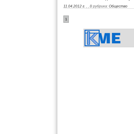
11.04.2012 г.
,
, В рубрика:
Общество
1