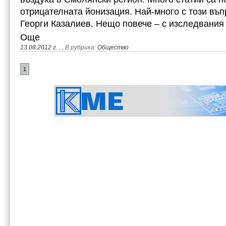
отрицателната йонизация. Най-много с този въп
Георги Казалиев. Нещо повече – с изследвания
Още
13.08.2012 г.
,
, В рубрика:
Общество
1