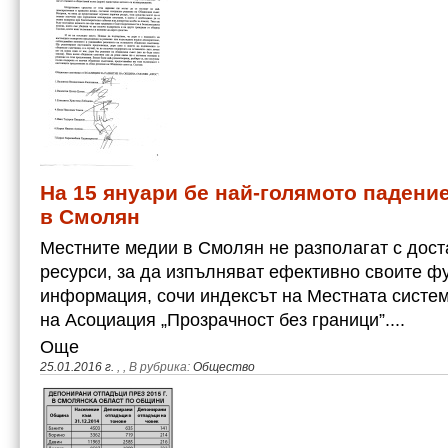
На 15 януари бе най-голямото падение
в Смолян
Местните медии в Смолян не разполагат с дос
ресурси, за да изпълняват ефективно своите ф
информация, сочи индексът на Местната система
на Асоциация „Прозрачност без граници”....
Още
25.01.2016 г.
,
, В рубрика:
Общество