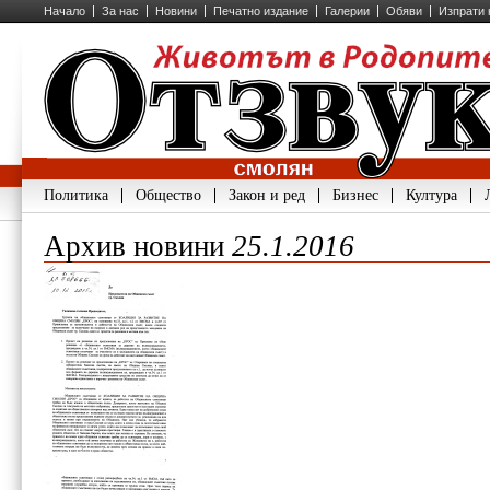
Начало
За нас
Новини
Печатно издание
Галерии
Обяви
Изпрати 
Политика
Общество
Закон и ред
Бизнес
Култура
Архив новини
25.1.2016