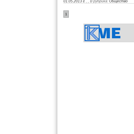
01.05.2013 г.
,
, В рубрика:
Общество
1