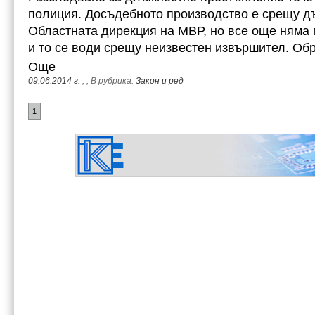
полиция. Досъдебното производство е срещу д
Областната дирекция на МВР, но все още няма
и то се води срещу неизвестен извършител. О
Още
09.06.2014 г.
,
, В рубрика:
Закон и ред
1