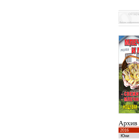
Архив
2016
Юни