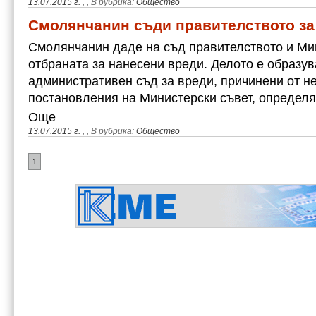
13.07.2015 г.
,
, В рубрика:
Общество
Смолянчанин съди правителството за
Смолянчанин даде на съд правителството и Ми
отбраната за нанесени вреди. Делото е образу
административен съд за вреди, причинени от н
постановления на Министерски съвет, определ
Още
13.07.2015 г.
,
, В рубрика:
Общество
1