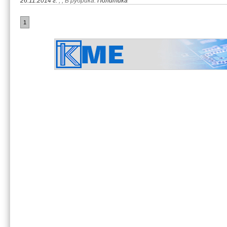
26.11.2014 г.
,
, В рубрика:
Политика
1