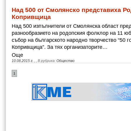
Над 500 от Смолянско представиха Ро
Копривщица
Над 500 изпълнители от Смолянска област пред
разнообразието на родопския фолклор на 11 ю
събор на българското народно творчество “50 г
Копривщица”. За тях организаторите…
Още
10.08.2015 г.
,
, В рубрика:
Общество
1