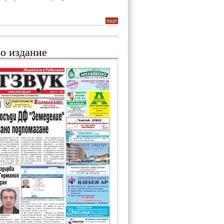
още
о издание