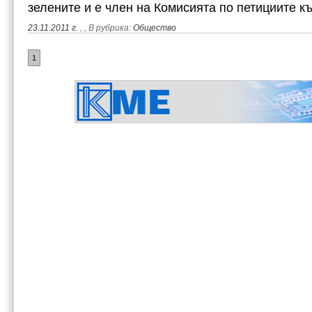
зелените и е член на Комисията по петициите 
23.11.2011 г.
,
, В рубрика:
Общество
1