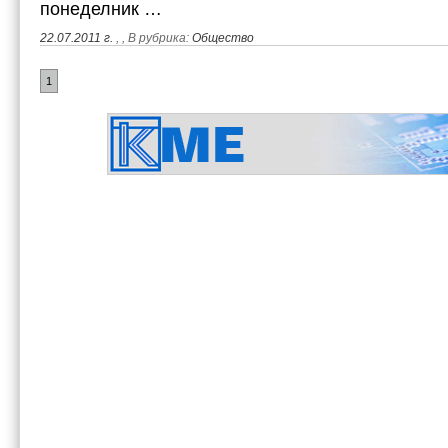
понеделник …
22.07.2011 г.
,
, В рубрика:
Общество
1