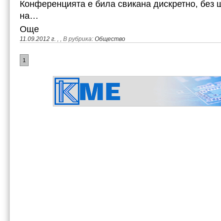
Конференцията е била свикана дискретно, без ш
на…
Още
11.09.2012 г.
,
, В рубрика:
Общество
1