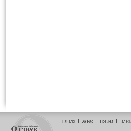
Начало
За нас
Новини
Галер