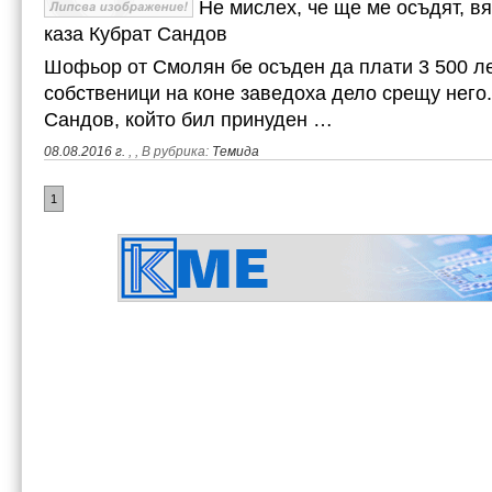
Не мислех, че ще ме осъдят, в
каза Кубрат Сандов
Шофьор от Смолян бе осъден да плати 3 500 ле
собственици на коне заведоха дело срещу него
Сандов, който бил принуден …
08.08.2016 г.
,
, В рубрика:
Темида
1