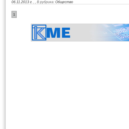
06.11.2013 г.
,
, В рубрика:
Общество
1