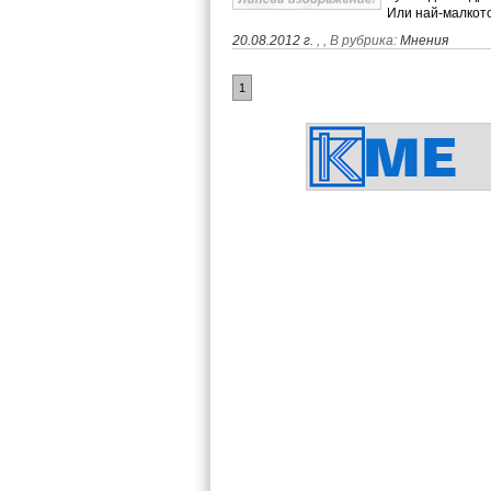
Или най-малкот
20.08.2012 г.
,
, В рубрика:
Мнения
1