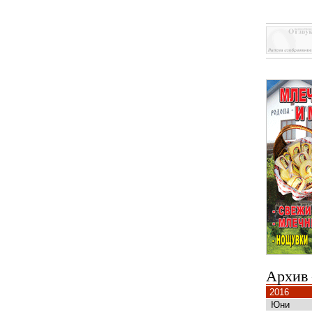
Архив
2016
Юни