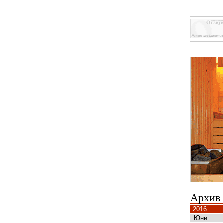
Архив
2016
Юни