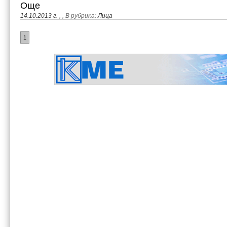
Още
14.10.2013 г.
,
, В рубрика:
Лица
1