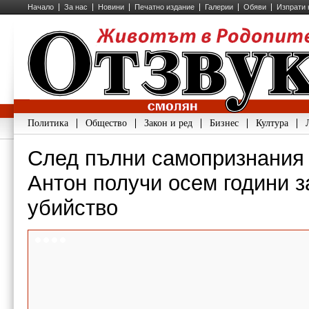
Начало
За нас
Новини
Печатно издание
Галерии
Обяви
Изпрати 
Политика
Общество
Закон и ред
Бизнес
Култура
След пълни самопризнания
Антон получи осем години з
убийство