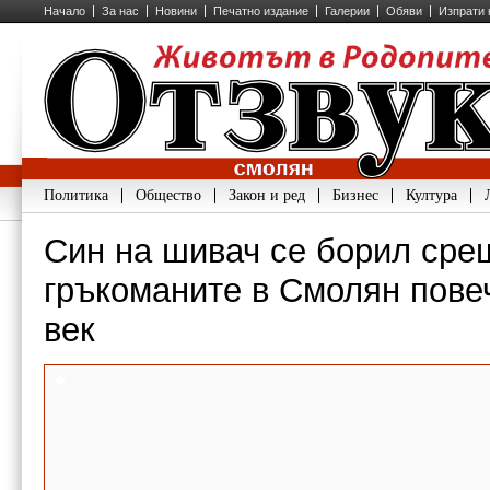
Начало
За нас
Новини
Печатно издание
Галерии
Обяви
Изпрати 
Политика
Общество
Закон и ред
Бизнес
Култура
Син на шивач се борил сре
гръкоманите в Смолян повеч
век