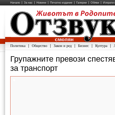
Начало
За нас
Новини
Печатно издание
Галерии
Обяви
Изпрати 
Политика
Общество
Закон и ред
Бизнес
Култура
Групажните превози спестя
за транспорт