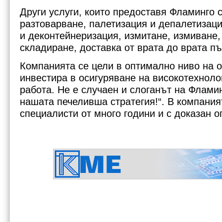
Други услуги, които предоставя Фламинго 
разтоварване, палетизация и депалетизаци
и деконтейнеризация, измитане, измиване,
складиране, доставка от врата до врата п
Компанията се цели в оптимално ниво на о
инвестира в осигуряване на високотехноло
работа. Не е случаен и слоганът на Фламин
нашата печеливша стратегия!“. В компания
специалисти от много години и с доказан о