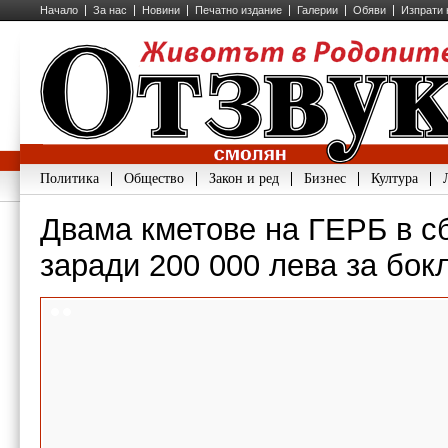
Начало
За нас
Новини
Печатно издание
Галерии
Обяви
Изпрати 
Политика
Общество
Закон и ред
Бизнес
Култура
Двама кметове на ГЕРБ в с
заради 200 000 лева за бок