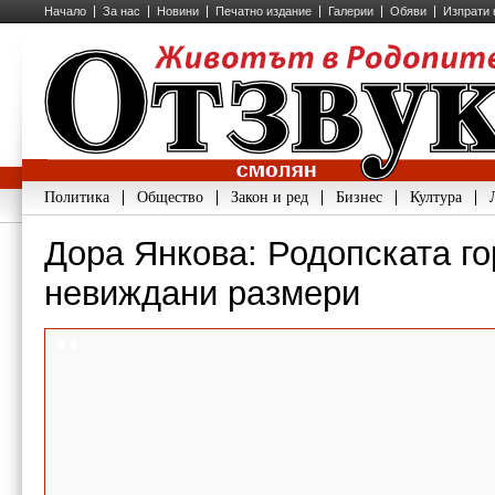
Начало
За нас
Новини
Печатно издание
Галерии
Обяви
Изпрати 
Политика
Общество
Закон и ред
Бизнес
Култура
Дора Янкова: Родопската го
невиждани размери