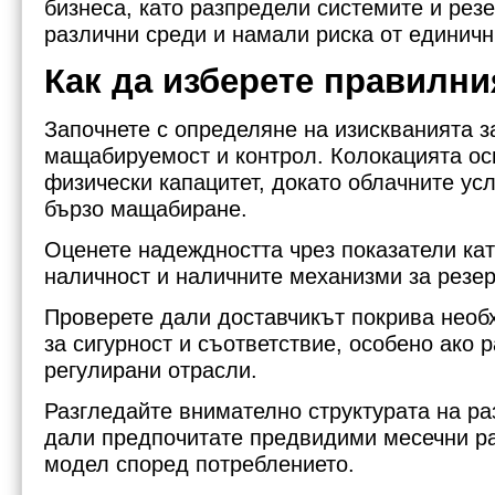
бизнеса, като разпредели системите и рез
различни среди и намали риска от единични
Как да изберете правилни
Започнете с определяне на изискванията з
мащабируемост и контрол. Колокацията ос
физически капацитет, докато облачните усл
бързо мащабиране.
Оценете надеждността чрез показатели кат
наличност и наличните механизми за резер
Проверете дали доставчикът покрива необ
за сигурност и съответствие, особено ако 
регулирани отрасли.
Разгледайте внимателно структурата на ра
дали предпочитате предвидими месечни ра
модел според потреблението.