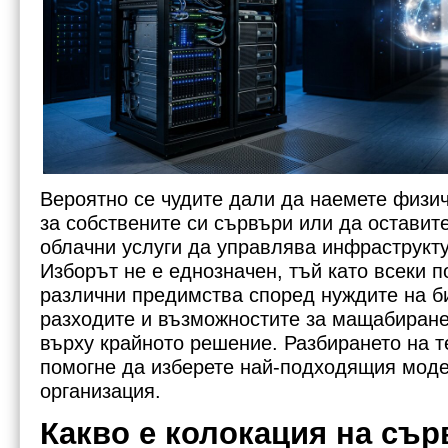
Вероятно се чудите дали да наемете физи
за собствените си сървъри или да оставит
облачни услуги да управлява инфраструкту
Изборът не е еднозначен, тъй като всеки 
различни предимства според нуждите на би
разходите и възможностите за мащабиране
върху крайното решение. Разбирането на т
помогне да изберете най-подходящия моде
организация.
Какво е колокация на сър