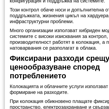
конфигурация и поддръжка на системите.
Този контрол обаче носи и допълнителна о
поддръжката, жизнения цикъл на хардуера
инфраструктурни проблеми.
Много организации използват хибриден мод
системите с високи изисквания за контрол,
производителност работят в колокация, а 
натоварвания се разполагат в облака.
Фиксирани разходи срещ
ценообразуване според
потреблението
Колокацията и облачните услуги използват
формиране на разходите.
При колокация обикновено плащате фиксир
пространство, електрозахранване и свърза