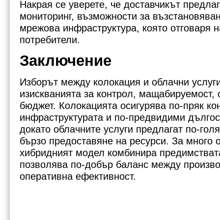
Накрая се уверете, че доставчикът предла
мониторинг, възможности за възстановяван
мрежова инфраструктура, която отговаря 
потребители.
Заключение
Изборът между колокация и облачни услуги
изискванията за контрол, мащабируемост, 
бюджет. Колокацията осигурява по-пряк ко
инфраструктурата и по-предвидими дългос
докато облачните услуги предлагат по-гол
бързо предоставяне на ресурси. За много 
хибридният модел комбинира предимствата
позволява по-добър баланс между произво
оперативна ефективност.