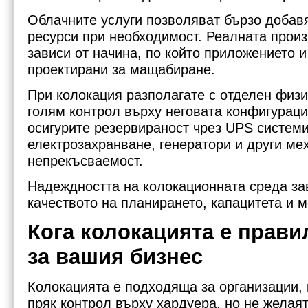
Облачните услуги позволяват бързо добав
ресурси при необходимост. Реалната прои
зависи от начина, по който приложението и
проектирани за мащабиране.
При колокация разполагате с отделен физи
голям контрол върху неговата конфигураци
осигурите резервираност чрез UPS системи
електрозахранване, генератори и други ме
непрекъсваемост.
Надеждността на колокационната среда за
качеството на планирането, капацитета и м
Кога колокацията е прави
за вашия бизнес
Колокацията е подходяща за организации, 
пряк контрол върху хардуера, но не желая