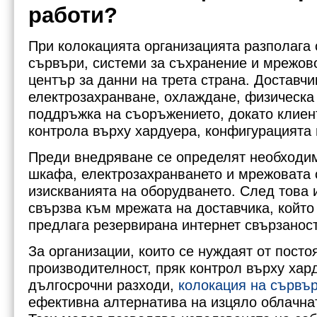
работи?
При колокацията организацията разполага 
сървъри, системи за съхранение и мрежов
център за данни на трета страна. Доставчи
електрозахранване, охлаждане, физическа 
поддръжка на съоръжението, докато клиен
контрола върху хардуера, конфигурацията 
Преди внедряване се определят необходим
шкафа, електрозахранването и мрежовата 
изискванията на оборудването. След това 
свързва към мрежата на доставчика, който
предлага резервирана интернет свързаност
За организации, които се нуждаят от посто
производителност, пряк контрол върху ха
дългосрочни разходи,
колокация на сървъ
ефективна алтернатива на изцяло облачна