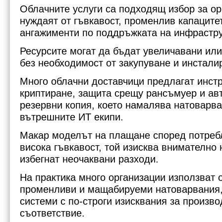
Облачните услуги са подходящ избор за ор
нуждаят от гъвкавост, променлив капаците
ангажименти по поддръжката на инфрастру
Ресурсите могат да бъдат увеличавани ил
без необходимост от закупуване и инстали
Много облачни доставчици предлагат инстр
криптиране, защита срещу рансъмуер и ав
резервни копия, което намалява натоварва
вътрешните ИТ екипи.
Макар моделът на плащане според потреб
висока гъвкавост, той изисква внимателно 
избегнат неочаквани разходи.
На практика много организации използват 
променливи и мащабируеми натоварвания, 
системи с по-строги изисквания за произв
съответствие.