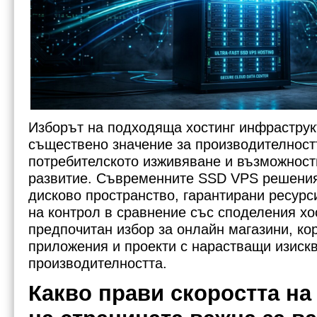
Изборът на подходяща хостинг инфраструк
съществено значение за производителностт
потребителското изживяване и възможност
развитие. Съвременните SSD VPS решения
дисково пространство, гарантирани ресурс
на контрол в сравнение със споделения хос
предпочитан избор за онлайн магазини, ко
приложения и проекти с нарастващи изиск
производителността.
Какво прави скоростта на