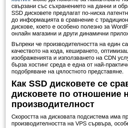
свързани със съхранението на данни и обр
SSD дисковете предлагат по-ниска латентн
до информацията в сравнение с традицион
дискове, което е особено полезно за WordP
онлайн магазини и други динамични прило
Въпреки че производителността на един са
качеството на кода, кеширането, оптимиза
изображенията и използването на CDN услу
бърза хостинг среда е една от най-практич
подобряване на цялостното представяне.
Как SSD дисковете се сра
дисковете по отношение 
производителност
Скоростта на дисковата подсистема има п
производителността на VPS сървъра, особ