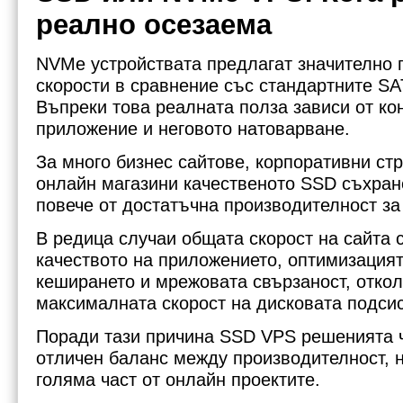
реално осезаема
NVMe устройствата предлагат значително 
скорости в сравнение със стандартните SA
Въпреки това реалната полза зависи от ко
приложение и неговото натоварване.
За много бизнес сайтове, корпоративни ст
онлайн магазини качественото SSD съхран
повече от достатъчна производителност за
В редица случаи общата скорост на сайта 
качеството на приложението, оптимизацият
кеширането и мрежовата свързаност, откол
максималната скорост на дисковата подси
Поради тази причина SSD VPS решенията 
отличен баланс между производителност, 
голяма част от онлайн проектите.