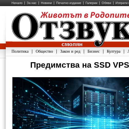
Начало
За нас
Новини
Печатно издание
Галерии
Обяви
Изпрати 
Политика
Общество
Закон и ред
Бизнес
Култура
Предимства на SSD VPS