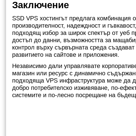
Заключение
SSD VPS хостингът предлага комбинация о
производителност, надеждност и гъвкавост,
подходящ избор за широк спектър от уеб п
достъп до данни, възможността за мащаби
контрол върху сървърната среда създават
развитието на сайтове и приложения.
Независимо дали управлявате корпоративе
магазин или ресурс с динамично съдържан
подходяща VPS инфраструктура може да д
добро потребителско изживяване, по-ефек
системите и по-лесно посрещане на бъдещ